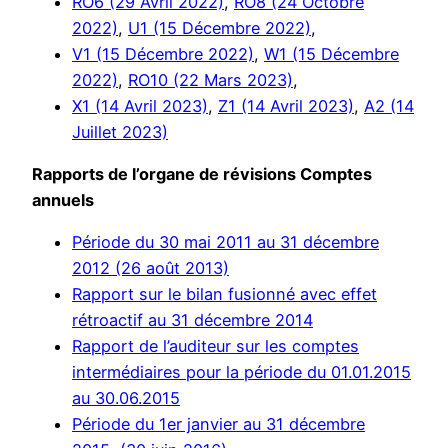
RO6 (29 Avril 2022)
,
RO8 (24 Octobre
2022)
,
U1 (15 Décembre 2022)
,
V1 (15 Décembre 2022)
,
W1 (15 Décembre
2022)
,
RO10 (22 Mars 2023)
,
X1 (14 Avril 2023)
,
Z1 (14 Avril 2023)
,
A2 (14
Juillet 2023)
Rapports de l’organe de révisions Comptes
annuels
Période du 30 mai 2011 au 31 décembre
2012 (26 août 2013)
Rapport sur le bilan fusionné avec effet
rétroactif au 31 décembre 2014
Rapport de l’auditeur sur les comptes
intermédiaires pour la période du 01.01.2015
au 30.06.2015
Période du 1er janvier au 31 décembre