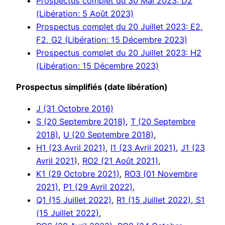
Prospectus complet du 30 Mai 2023: D2
(Libération: 5 Août 2023)
Prospectus complet du 20 Juillet 2023: E2,
F2, G2 (Libération: 15 Décembre 2023)
Prospectus complet du 20 Juillet 2023: H2
(Libération: 15 Décembre 2023)
Prospectus simplifiés (date libération)
J (31 Octobre 2016)
S (20 Septembre 2018)
,
T (20 Septembre
2018)
,
U (20 Septembre 2018)
,
H1 (23 Avril 2021)
,
I1 (23 Avril 2021)
,
J1 (23
Avril 2021
),
RO2 (21 Août 2021)
,
K1 (29 Octobre 2021)
,
RO3 (01 Novembre
2021)
,
P1 (29 Avril 2022)
,
Q1 (15 Juillet 2022)
,
R1 (15 Juillet 2022)
,
S1
(15 Juillet 2022)
,